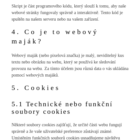
Skript je část programového kódu, který slouží k tomu, aby naše
webové stránky fungovaly správně a interaktivně. Tento kód je
spuštěn na našem serveru nebo na vašem zařízení.
4. Co je to webový
maják?
Webový maják (nebo pixelová značka) je malý, neviditelný kus
textu nebo obrázku na webu, který se používá ke sledování
provozu na webu. Za tímto účelem jsou různá data o vás ukládána
pomocí webových majáků.
5. Cookies
5.1 Technické nebo funkční
soubory cookies
Některé soubory cookies zajišťují, že určité části webu fungují
správně a že vaše uživatelské preference zůstávají známé.
Umístěním funkčních souborů cookies usnadňujeme návštěvu