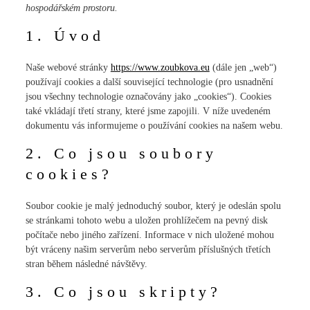
hospodářském prostoru.
1. Úvod
Naše webové stránky
https://www.zoubkova.eu
(dále jen „web“)
používají cookies a další související technologie (pro usnadnění
jsou všechny technologie označovány jako „cookies“). Cookies
také vkládají třetí strany, které jsme zapojili. V níže uvedeném
dokumentu vás informujeme o používání cookies na našem webu.
2. Co jsou soubory
cookies?
Soubor cookie je malý jednoduchý soubor, který je odeslán spolu
se stránkami tohoto webu a uložen prohlížečem na pevný disk
počítače nebo jiného zařízení. Informace v nich uložené mohou
být vráceny našim serverům nebo serverům příslušných třetích
stran během následné návštěvy.
3. Co jsou skripty?