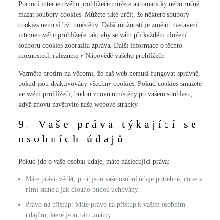
Pomocí internetového prohlížeče můžete automaticky nebo ručně
mazat soubory cookies. Můžete také určit, že některé soubory
cookies nemusí být umístěny. Další možností je změnit nastavení
internetového prohlížeče tak, aby se vám při každém uložení
souboru cookies zobrazila zpráva. Další informace o těchto
možnostech naleznete v Nápovědě vašeho prohlížeče.
Vezměte prosím na vědomí, že náš web nemusí fungovat správně,
pokud jsou deaktivovány všechny cookies. Pokud cookies smažete
ve svém prohlížeči, budou znovu umístěny po vašem souhlasu,
když znovu navštívíte naše webové stránky.
9. Vaše práva týkající se
osobních údajů
Pokud jde o vaše osobní údaje, máte následující práva:
Máte právo vědět, proč jsou vaše osobní údaje potřebné, co se s
nimi stane a jak dlouho budou uchovány.
Právo na přístup: Máte právo na přístup k vašim osobním
údajům, které jsou nám známy.