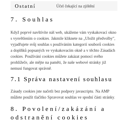
Ostatní
Účel čekající na zjištění
7. Souhlas
Když poprvé navštívíte náš web, ukážeme vám vyskakovací okno
s vysvětlením o cookies. Jakmile kliknete na „Uložit předvolby“,
vyjadřujete svůj souhlas s používáním kategorií souborů cookies
a doplňků popsaných ve vyskakovacím okně a v těchto Zásadách
cookies. Používání cookies můžete zakázat pomocí svého
prohlížeče, ale mějte na paměti, že naše webové stránky již
nemusí fungovat správně.
7.1 Správa nastavení souhlasu
Zásady cookies jste načetli bez podpory javascriptu. Na AMP
můžete použít tlačítko Spravovat souhlas ve spodní části stránky.
8. Povolení/zakázání a
odstranění cookies